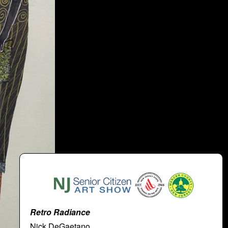
Retro Radiance
Nick DeGaetano